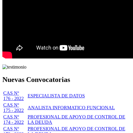
Nuevas Convocatorias
CAS Nº
ESPECIALISTA DE DATOS
176 - 2022
CAS Nº
ANALISTA INFORMATICO FUNCIONAL
175 - 2022
CAS Nº
PROFESIONAL DE APOYO DE CONTROL DE
174 - 2022
LA DEUDA
CAS Nº
PROFESIONAL DE APOYO DE CONTROL DE