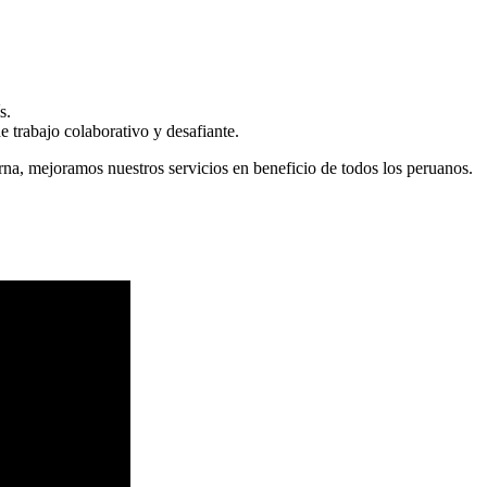
s.
 trabajo colaborativo y desafiante.
erna, mejoramos nuestros servicios en beneficio de todos los peruanos.