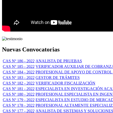
Nuevas Convocatorias
CAS Nº 186 - 2022
ANALISTA DE PRUEBAS
CAS Nº 185 - 2022
VERIFICADOR AUXILIAR DE COBRANZA 
CAS Nº 184 - 2022
PROFESIONAL DE APOYO DE CONTROL
CAS Nº 183 - 2022
GESTOR DE TRÁMITES
CAS Nº 182 - 2022
VERIFICADOR FISCALIZACIÓN
CAS Nº 181 - 2022
ESPECIALISTA EN INVESTIGACIÓN ACA
CAS Nº 180 - 2022
PROFESIONAL ESPECIALISTA EN INGENI
CAS Nº 179 - 2022
ESPECIALISTA EN ESTUDIO DE MERCA
CAS Nº 178 - 2022
PROFESIONAL ALTAMENTE ESPECIALI
CAS Nº 177 - 2022
ANALISTA DE SISTEMAS Y SOLUCIONES