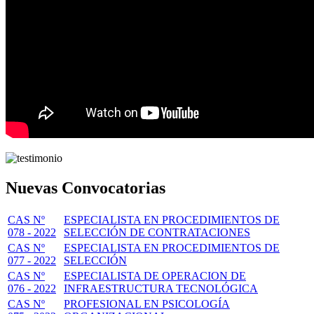
Nuevas Convocatorias
CAS Nº
ESPECIALISTA EN PROCEDIMIENTOS DE
078 - 2022
SELECCIÓN DE CONTRATACIONES
CAS Nº
ESPECIALISTA EN PROCEDIMIENTOS DE
077 - 2022
SELECCIÓN
CAS Nº
ESPECIALISTA DE OPERACION DE
076 - 2022
INFRAESTRUCTURA TECNOLÓGICA
CAS Nº
PROFESIONAL EN PSICOLOGÍA