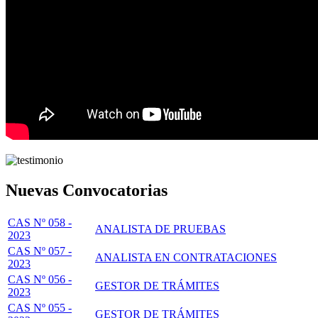
Nuevas Convocatorias
CAS Nº 058 -
ANALISTA DE PRUEBAS
2023
CAS Nº 057 -
ANALISTA EN CONTRATACIONES
2023
CAS Nº 056 -
GESTOR DE TRÁMITES
2023
CAS Nº 055 -
GESTOR DE TRÁMITES