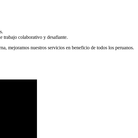
s.
 trabajo colaborativo y desafiante.
erna, mejoramos nuestros servicios en beneficio de todos los peruanos.