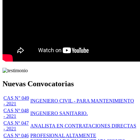
Nuevas Convocatorias
CAS N° 049
INGENIERO CIVIL - PARA MANTENIMIENTO
- 2021
CAS Nº 048
INGENIERO SANITARIO.
- 2021
CAS Nº 047
ANALISTA EN CONTRATACIONES DIRECTAS
- 2021
CAS Nº 046
PROFESIONAL ALTAMENTE