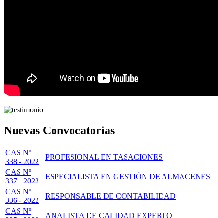
Nuevas Convocatorias
CAS Nº
PROFESIONAL EN TASACIONES
338 - 2022
CAS Nº
ESPECIALISTA EN GESTIÓN DE ALMACENES
337 - 2022
CAS Nº
RESPONSABLE DE CONTABILIDAD
336 - 2022
CAS Nº
ANALISTA DE CALIDAD EXPERTO