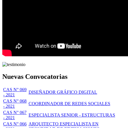
Nuevas Convocatorias
CAS N° 069
DISEÑADOR GRÁFICO DIGITAL
- 2021
CAS N° 068
COORDINADOR DE REDES SOCIALES
- 2021
CAS N° 067
ESPECIALISTA SENIOR - ESTRUCTURAS
- 2021
CAS N° 066
ARQUITECTO ESPECIALISTA EN