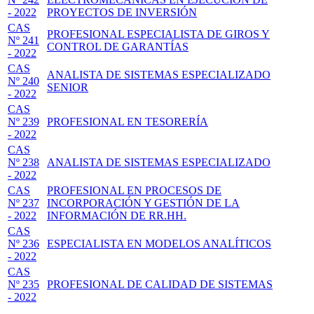
- 2022
PROYECTOS DE INVERSIÓN
CAS
PROFESIONAL ESPECIALISTA DE GIROS Y
Nº 241
CONTROL DE GARANTÍAS
- 2022
CAS
ANALISTA DE SISTEMAS ESPECIALIZADO
Nº 240
SENIOR
- 2022
CAS
Nº 239
PROFESIONAL EN TESORERÍA
- 2022
CAS
Nº 238
ANALISTA DE SISTEMAS ESPECIALIZADO
- 2022
CAS
PROFESIONAL EN PROCESOS DE
Nº 237
INCORPORACIÓN Y GESTIÓN DE LA
- 2022
INFORMACIÓN DE RR.HH.
CAS
Nº 236
ESPECIALISTA EN MODELOS ANALÍTICOS
- 2022
CAS
Nº 235
PROFESIONAL DE CALIDAD DE SISTEMAS
- 2022