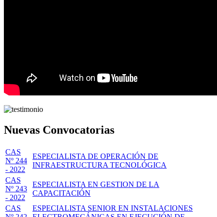
Nuevas Convocatorias
CAS
ESPECIALISTA DE OPERACIÓN DE
Nº 244
INFRAESTRUCTURA TECNOLÓGICA
- 2022
CAS
ESPECIALISTA EN GESTION DE LA
Nº 243
CAPACITACIÓN
- 2022
CAS
ESPECIALISTA SENIOR EN INSTALACIONES
Nº 242
ELECTROMECÁNICAS EN EJECUCIÓN DE