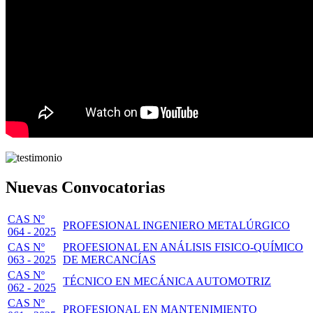
Nuevas Convocatorias
CAS Nº
PROFESIONAL INGENIERO METALÚRGICO
064 - 2025
CAS Nº
PROFESIONAL EN ANÁLISIS FISICO-QUÍMICO
063 - 2025
DE MERCANCÍAS
CAS Nº
TÉCNICO EN MECÁNICA AUTOMOTRIZ
062 - 2025
CAS Nº
PROFESIONAL EN MANTENIMIENTO