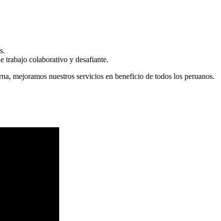
s.
 trabajo colaborativo y desafiante.
erna, mejoramos nuestros servicios en beneficio de todos los peruanos.