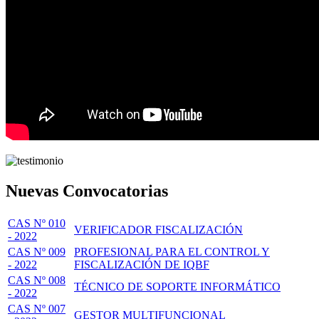
Nuevas Convocatorias
CAS Nº 010
VERIFICADOR FISCALIZACIÓN
- 2022
CAS Nº 009
PROFESIONAL PARA EL CONTROL Y
- 2022
FISCALIZACIÓN DE IQBF
CAS Nº 008
TÉCNICO DE SOPORTE INFORMÁTICO
- 2022
CAS Nº 007
GESTOR MULTIFUNCIONAL