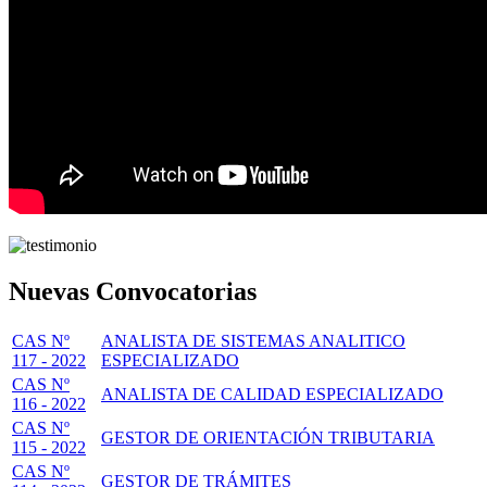
Nuevas Convocatorias
CAS Nº
ANALISTA DE SISTEMAS ANALITICO
117 - 2022
ESPECIALIZADO
CAS Nº
ANALISTA DE CALIDAD ESPECIALIZADO
116 - 2022
CAS Nº
GESTOR DE ORIENTACIÓN TRIBUTARIA
115 - 2022
CAS Nº
GESTOR DE TRÁMITES