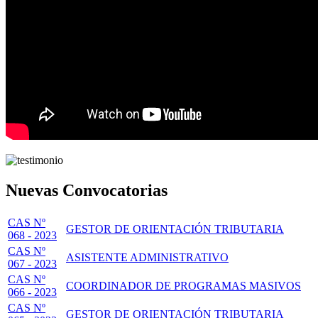
Nuevas Convocatorias
CAS Nº
GESTOR DE ORIENTACIÓN TRIBUTARIA
068 - 2023
CAS Nº
ASISTENTE ADMINISTRATIVO
067 - 2023
CAS Nº
COORDINADOR DE PROGRAMAS MASIVOS
066 - 2023
CAS Nº
GESTOR DE ORIENTACIÓN TRIBUTARIA