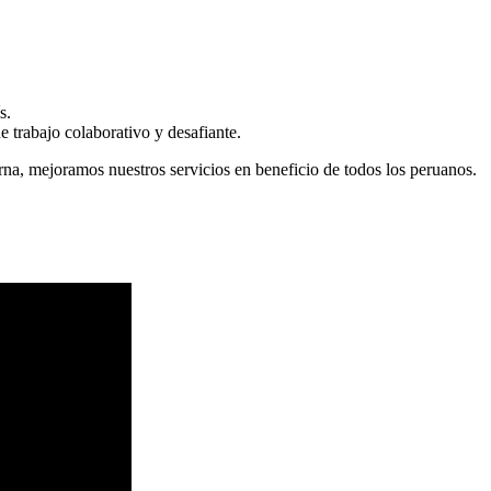
s.
 trabajo colaborativo y desafiante.
erna, mejoramos nuestros servicios en beneficio de todos los peruanos.