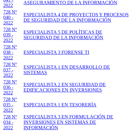
ASEGURAMIENTO DE LA INFORMACIÓN
2022
728 Nº
ESPECIALISTA 4 DE PROYECTOS Y PROCESOS
040 -
DE SEGURIDAD DE LA INFORMACIÓN
2022
728 Nº
ESPECIALISTA 5 DE POLÍTICAS DE
039 -
SEGURIDAD DE LA INFORMACIÓN
2022
728 Nº
038 -
ESPECIALISTA 3 FORENSE TI
2022
728 Nº
ESPECIALISTA 1 EN DESARROLLO DE
037 -
SISTEMAS
2022
728 Nº
ESPECIALISTA 2 EN SEGURIDAD DE
036 -
EDIFICACIONES EN INVERSIONES
2022
728 Nº
035 -
ESPECIALISTA 1 EN TESORERÍA
2022
728 Nº
ESPECIALISTA 3 EN FORMULACIÓN DE
034 -
INVERSIONES EN SISTEMAS DE
2022
INFORMACIÓN