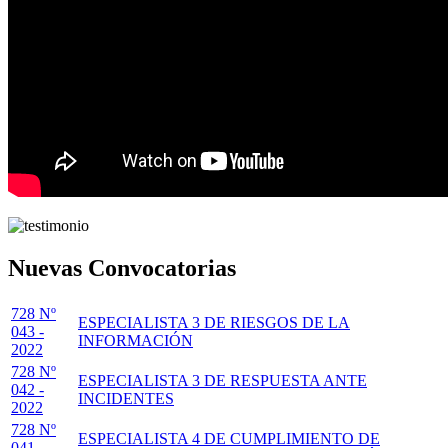
Nuevas Convocatorias
728 Nº
ESPECIALISTA 3 DE RIESGOS DE LA
043 -
INFORMACIÓN
2022
728 Nº
ESPECIALISTA 3 DE RESPUESTA ANTE
042 -
INCIDENTES
2022
728 Nº
ESPECIALISTA 4 DE CUMPLIMIENTO DE
041 -