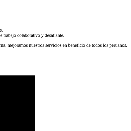
s.
 trabajo colaborativo y desafiante.
erna, mejoramos nuestros servicios en beneficio de todos los peruanos.