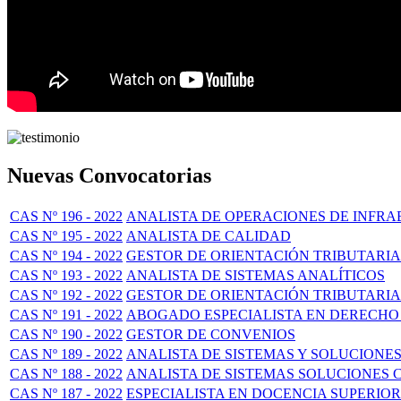
Nuevas Convocatorias
CAS Nº 196 - 2022
ANALISTA DE OPERACIONES DE INFR
CAS Nº 195 - 2022
ANALISTA DE CALIDAD
CAS Nº 194 - 2022
GESTOR DE ORIENTACIÓN TRIBUTARIA
CAS Nº 193 - 2022
ANALISTA DE SISTEMAS ANALÍTICOS
CAS Nº 192 - 2022
GESTOR DE ORIENTACIÓN TRIBUTARIA
CAS Nº 191 - 2022
ABOGADO ESPECIALISTA EN DERECHO
CAS Nº 190 - 2022
GESTOR DE CONVENIOS
CAS Nº 189 - 2022
ANALISTA DE SISTEMAS Y SOLUCIONE
CAS Nº 188 - 2022
ANALISTA DE SISTEMAS SOLUCIONES 
CAS Nº 187 - 2022
ESPECIALISTA EN DOCENCIA SUPERIOR