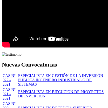
Nuevas Convocatorias
CAS Nº
ESPECIALISTA EN GESTIÓN DE LA INVERSIÓN
022 -
PÚBLICA INGENIERO INDUSTRIAL O DE
2021
SISTEMAS
CAS Nº
ESPECIALISTA EN EJECUCION DE PROYECTOS
021 -
DE INVERSION
2021
CAS Nº
020 -
ESPECIALISTA EN DOCENCIA SUPERIOR