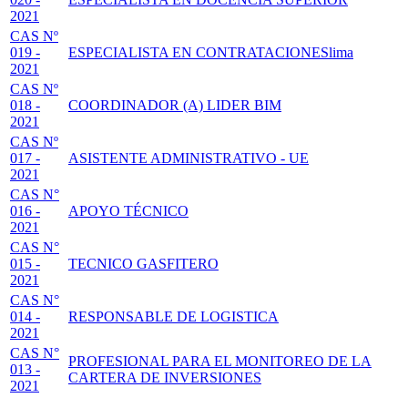
2021
CAS Nº
019 -
ESPECIALISTA EN CONTRATACIONESlima
2021
CAS Nº
018 -
COORDINADOR (A) LIDER BIM
2021
CAS Nº
017 -
ASISTENTE ADMINISTRATIVO - UE
2021
CAS N°
016 -
APOYO TÉCNICO
2021
CAS N°
015 -
TECNICO GASFITERO
2021
CAS N°
014 -
RESPONSABLE DE LOGISTICA
2021
CAS N°
PROFESIONAL PARA EL MONITOREO DE LA
013 -
CARTERA DE INVERSIONES
2021