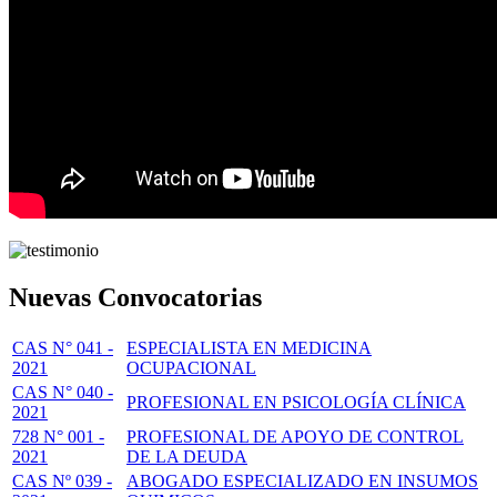
Nuevas Convocatorias
CAS N° 041 -
ESPECIALISTA EN MEDICINA
2021
OCUPACIONAL
CAS N° 040 -
PROFESIONAL EN PSICOLOGÍA CLÍNICA
2021
728 N° 001 -
PROFESIONAL DE APOYO DE CONTROL
2021
DE LA DEUDA
CAS Nº 039 -
ABOGADO ESPECIALIZADO EN INSUMOS