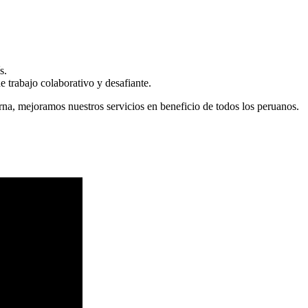
s.
 trabajo colaborativo y desafiante.
erna, mejoramos nuestros servicios en beneficio de todos los peruanos.