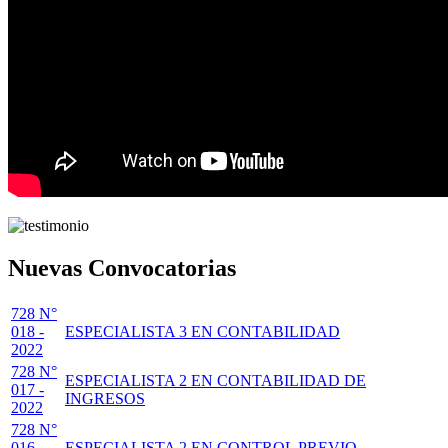
Nuevas Convocatorias
728 N°
018 -
ESPECIALISTA 3 EN CONTABILIDAD
2022
728 N°
ESPECIALISTA 2 EN CONTABILIDAD DE
017 -
INGRESOS
2022
728 N°
016 -
ESPECIALISTA 2 EN CONTROL PREVIO