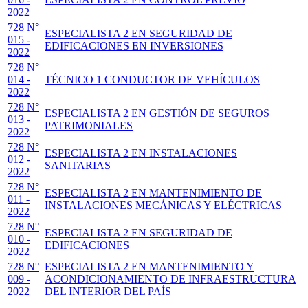
2022
728 N°
ESPECIALISTA 2 EN SEGURIDAD DE
015 -
EDIFICACIONES EN INVERSIONES
2022
728 N°
014 -
TÉCNICO 1 CONDUCTOR DE VEHÍCULOS
2022
728 N°
ESPECIALISTA 2 EN GESTIÓN DE SEGUROS
013 -
PATRIMONIALES
2022
728 N°
ESPECIALISTA 2 EN INSTALACIONES
012 -
SANITARIAS
2022
728 N°
ESPECIALISTA 2 EN MANTENIMIENTO DE
011 -
INSTALACIONES MECÁNICAS Y ELÉCTRICAS
2022
728 N°
ESPECIALISTA 2 EN SEGURIDAD DE
010 -
EDIFICACIONES
2022
728 N°
ESPECIALISTA 2 EN MANTENIMIENTO Y
009 -
ACONDICIONAMIENTO DE INFRAESTRUCTURA
2022
DEL INTERIOR DEL PAÍS