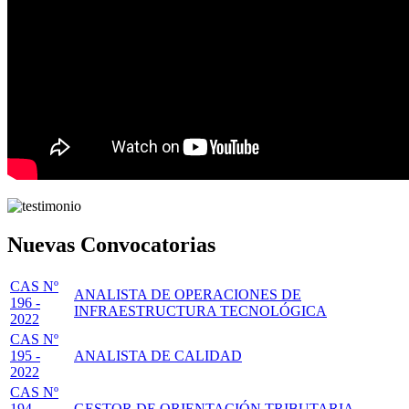
Nuevas Convocatorias
CAS Nº
ANALISTA DE OPERACIONES DE
196 -
INFRAESTRUCTURA TECNOLÓGICA
2022
CAS Nº
195 -
ANALISTA DE CALIDAD
2022
CAS Nº
194 -
GESTOR DE ORIENTACIÓN TRIBUTARIA