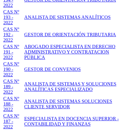
2022
CAS Nº
193 -
ANALISTA DE SISTEMAS ANALÍTICOS
2022
CAS Nº
192 -
GESTOR DE ORIENTACIÓN TRIBUTARIA
2022
CAS Nº
ABOGADO ESPECIALISTA EN DERECHO
191 -
ADMINISTRATIVO Y CONTRATACION
2022
PÚBLICA
CAS Nº
190 -
GESTOR DE CONVENIOS
2022
CAS Nº
ANALISTA DE SISTEMAS Y SOLUCIONES
189 -
ANALÍTICAS ESPECIALIZADO
2022
CAS Nº
ANALISTA DE SISTEMAS SOLUCIONES
188 -
CLIENTE SERVIDOR
2022
CAS Nº
ESPECIALISTA EN DOCENCIA SUPERIOR -
187 -
CONTABILIDAD Y FINANZAS
2022