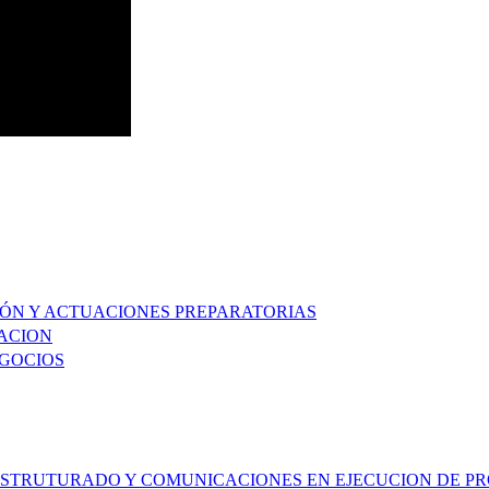
IÓN Y ACTUACIONES PREPARATORIAS
TACION
EGOCIOS
ESTRUTURADO Y COMUNICACIONES EN EJECUCION DE P