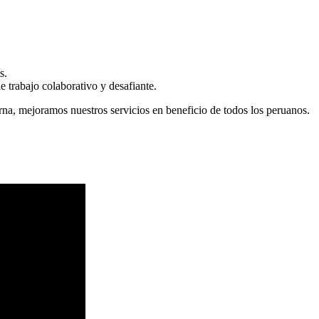
s.
 trabajo colaborativo y desafiante.
erna, mejoramos nuestros servicios en beneficio de todos los peruanos.