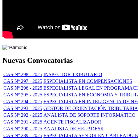
Nuevas Convocatorias
CAS Nº 298 - 2025
INSPECTOR TRIBUTARIO
CAS Nº 297 - 2025
ESPECIALISTA EN COMPENSACIONES
CAS Nº 296 - 2025
ESPECIALISTA LEGAL EN PROGRAMAC
CAS Nº 295 - 2025
ESPECIALISTA EN ECONOMIA Y TRIBU
CAS Nº 294 - 2025
ESPECIALISTA EN INTELIGENCIA DE N
CAS Nº 293 - 2025
GESTOR DE ORIENTACIÓN TRIBUTARIA
CAS Nº 292 - 2025
ANALISTA DE SOPORTE INFORMÁTICO
CAS Nº 291 - 2025
AGENTE FISCALIZADOR
CAS Nº 290 - 2025
ANALISTA DE HELP DESK
CAS Nº 289 - 2025
ESPECIALISTA SENIOR EN CABLEADO 