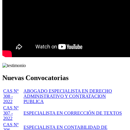
Nuevas Convocatorias
CAS Nº
ABOGADO ESPECIALISTA EN DERECHO
308 -
ADMINISTRATIVO Y CONTRATACION
2022
PUBLICA
CAS Nº
307 -
ESPECIALISTA EN CORRECCIÓN DE TEXTOS
2022
CAS Nº
ESPECIALISTA EN CONTABILIDAD DE
306 -