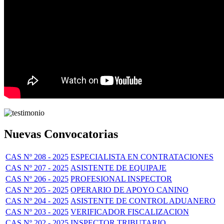
Nuevas Convocatorias
CAS Nº 208 - 2025
ESPECIALISTA EN CONTRATACIONES
CAS Nº 207 - 2025
ASISTENTE DE EQUIPAJE
CAS Nº 206 - 2025
PROFESIONAL INSPECTOR
CAS Nº 205 - 2025
OPERARIO DE APOYO CANINO
CAS Nº 204 - 2025
ASISTENTE DE CONTROL ADUANERO
CAS Nº 203 - 2025
VERIFICADOR FISCALIZACION
CAS Nº 202 - 2025
INSPECTOR TRIBUTARIO