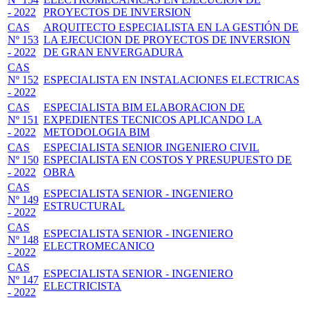
- 2022
PROYECTOS DE INVERSION
CAS
ARQUITECTO ESPECIALISTA EN LA GESTIÓN DE
Nº 153
LA EJECUCION DE PROYECTOS DE INVERSION
- 2022
DE GRAN ENVERGADURA
CAS
Nº 152
ESPECIALISTA EN INSTALACIONES ELECTRICAS
- 2022
CAS
ESPECIALISTA BIM ELABORACION DE
Nº 151
EXPEDIENTES TECNICOS APLICANDO LA
- 2022
METODOLOGIA BIM
CAS
ESPECIALISTA SENIOR INGENIERO CIVIL
Nº 150
ESPECIALISTA EN COSTOS Y PRESUPUESTO DE
- 2022
OBRA
CAS
ESPECIALISTA SENIOR - INGENIERO
Nº 149
ESTRUCTURAL
- 2022
CAS
ESPECIALISTA SENIOR - INGENIERO
Nº 148
ELECTROMECANICO
- 2022
CAS
ESPECIALISTA SENIOR - INGENIERO
Nº 147
ELECTRICISTA
- 2022