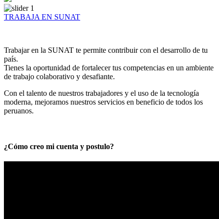
TRABAJA EN SUNAT
Trabajar en la SUNAT te permite contribuir con el desarrollo de tu
país.
Tienes la oportunidad de fortalecer tus competencias en un ambiente
de trabajo colaborativo y desafiante.
Con el talento de nuestros trabajadores y el uso de la tecnología
moderna, mejoramos nuestros servicios en beneficio de todos los
peruanos.
¿Cómo creo mi cuenta y postulo?