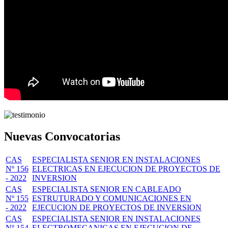
Nuevas Convocatorias
CAS
ESPECIALISTA SENIOR EN INSTALACIONES
Nº 156
ELECTRICAS EN EJECUCION DE PROYECTOS DE
- 2022
INVERSION
CAS
ESPECIALISTA SENIOR EN CABLEADO
Nº 155
ESTRUTURADO Y COMUNICACIONES EN
- 2022
EJECUCION DE PROYECTOS DE INVERSION
CAS
ESPECIALISTA SENIOR EN INSTALACIONES
Nº 154
ELECTROMECANICAS EN EJECUCION DE