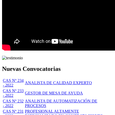
Nuevas Convocatorias
CAS Nº 234
ANALISTA DE CALIDAD EXPERTO
- 2022
CAS Nº 233
GESTOR DE MESA DE AYUDA
- 2022
CAS Nº 232
ANALISTA DE AUTOMATIZACIÓN DE
- 2022
PROCESOS
CAS Nº 231
PROFESIONAL ALTAMENTE