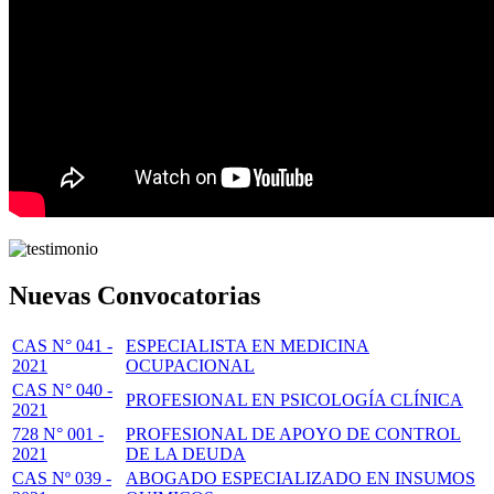
Nuevas Convocatorias
CAS N° 041 -
ESPECIALISTA EN MEDICINA
2021
OCUPACIONAL
CAS N° 040 -
PROFESIONAL EN PSICOLOGÍA CLÍNICA
2021
728 N° 001 -
PROFESIONAL DE APOYO DE CONTROL
2021
DE LA DEUDA
CAS Nº 039 -
ABOGADO ESPECIALIZADO EN INSUMOS