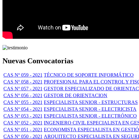
Nuevas Convocatorias
CAS Nº 059 - 2021
TÉCNICO DE SOPORTE INFORMÁTICO
CAS Nº 058 - 2021
PROFESIONAL PARA EL CONTROL Y FIS
CAS Nº 057 - 2021
GESTOR ESPECIALIZADO DE ORIENTA
CAS Nº 056 - 2021
GESTOR DE ORIENTACION
CAS Nº 055 - 2021
ESPECIALISTA SENIOR - ESTRUCTURAS
CAS Nº 054 - 2021
ESPECIALISTA SENIOR - ELECTRICISTA
CAS Nº 053 - 2021
ESPECIALISTA SENIOR - ELECTRÓNICO
CAS Nº 052 - 2021
INGENIERO CIVIL ESPECIALISTA EN GE
CAS Nº 051 - 2021
ECONOMISTA ESPECIALISTA EN GESTIÓ
CAS Nº 050 - 2021
ARQUITECTO ESPECIALISTA EN SEGUR