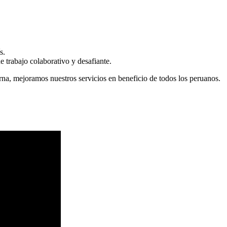
s.
 trabajo colaborativo y desafiante.
erna, mejoramos nuestros servicios en beneficio de todos los peruanos.