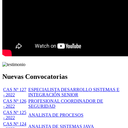
Nuevas Convocatorias
CAS Nº 127
ESPECIALISTA DESARROLLO SISTEMAS E
- 2022
INTEGRACIÓN SENIOR
CAS Nº 126
PROFESIONAL COORDINADOR DE
- 2022
SEGURIDAD
CAS Nº 125
ANALISTA DE PROCESOS
- 2022
CAS Nº 124
ANALISTA DE SISTEMAS JAVA