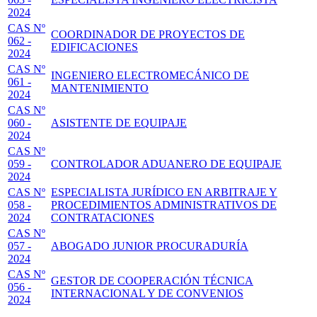
2024
CAS Nº
COORDINADOR DE PROYECTOS DE
062 -
EDIFICACIONES
2024
CAS Nº
INGENIERO ELECTROMECÁNICO DE
061 -
MANTENIMIENTO
2024
CAS Nº
060 -
ASISTENTE DE EQUIPAJE
2024
CAS Nº
059 -
CONTROLADOR ADUANERO DE EQUIPAJE
2024
CAS Nº
ESPECIALISTA JURÍDICO EN ARBITRAJE Y
058 -
PROCEDIMIENTOS ADMINISTRATIVOS DE
2024
CONTRATACIONES
CAS Nº
057 -
ABOGADO JUNIOR PROCURADURÍA
2024
CAS Nº
GESTOR DE COOPERACIÓN TÉCNICA
056 -
INTERNACIONAL Y DE CONVENIOS
2024