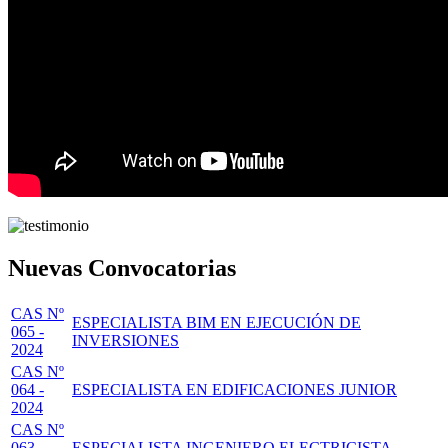
Nuevas Convocatorias
CAS Nº
ESPECIALISTA BIM EN EJECUCIÓN DE
065 -
INVERSIONES
2024
CAS Nº
064 -
ESPECIALISTA EN EDIFICACIONES JUNIOR
2024
CAS Nº
063 -
ESPECIALISTA INGENIERO ELECTRICISTA