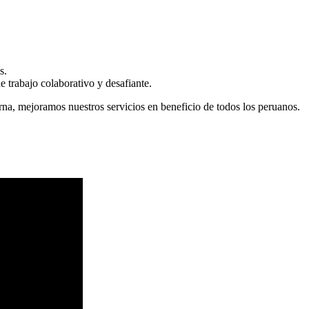
s.
 trabajo colaborativo y desafiante.
erna, mejoramos nuestros servicios en beneficio de todos los peruanos.