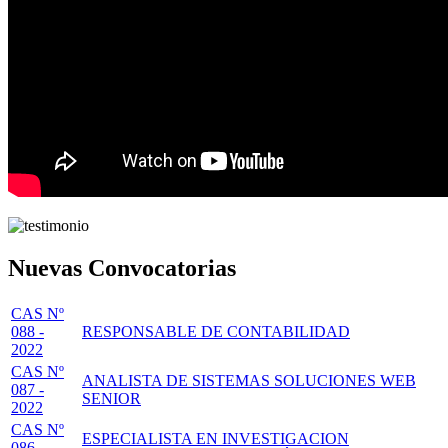
Nuevas Convocatorias
CAS Nº
088 -
RESPONSABLE DE CONTABILIDAD
2022
CAS Nº
ANALISTA DE SISTEMAS SOLUCIONES WEB
087 -
SENIOR
2022
CAS Nº
ESPECIALISTA EN INVESTIGACION
086 -