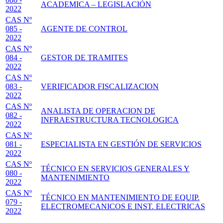
ACADEMICA – LEGISLACIÓN
2022
CAS Nº
085 -
AGENTE DE CONTROL
2022
CAS Nº
084 -
GESTOR DE TRAMITES
2022
CAS Nº
083 -
VERIFICADOR FISCALIZACION
2022
CAS Nº
ANALISTA DE OPERACION DE
082 -
INFRAESTRUCTURA TECNOLOGICA
2022
CAS Nº
081 -
ESPECIALISTA EN GESTIÓN DE SERVICIOS
2022
CAS Nº
TÉCNICO EN SERVICIOS GENERALES Y
080 -
MANTENIMIENTO
2022
CAS Nº
TÉCNICO EN MANTENIMIENTO DE EQUIP.
079 -
ELECTROMECANICOS E INST. ELECTRICAS
2022