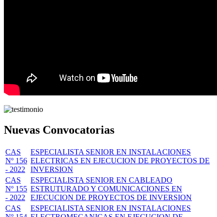
Nuevas Convocatorias
CAS
ESPECIALISTA SENIOR EN INSTALACIONES
Nº 156
ELECTRICAS EN EJECUCION DE PROYECTOS DE
- 2022
INVERSION
CAS
ESPECIALISTA SENIOR EN CABLEADO
Nº 155
ESTRUTURADO Y COMUNICACIONES EN
- 2022
EJECUCION DE PROYECTOS DE INVERSION
CAS
ESPECIALISTA SENIOR EN INSTALACIONES
Nº 154
ELECTROMECANICAS EN EJECUCION DE