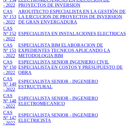
- 2022
PROYECTOS DE INVERSION
CAS
ARQUITECTO ESPECIALISTA EN LA GESTIÓN DE
Nº 153
LA EJECUCION DE PROYECTOS DE INVERSION
- 2022
DE GRAN ENVERGADURA
CAS
Nº 152
ESPECIALISTA EN INSTALACIONES ELECTRICAS
- 2022
CAS
ESPECIALISTA BIM ELABORACION DE
Nº 151
EXPEDIENTES TECNICOS APLICANDO LA
- 2022
METODOLOGIA BIM
CAS
ESPECIALISTA SENIOR INGENIERO CIVIL
Nº 150
ESPECIALISTA EN COSTOS Y PRESUPUESTO DE
- 2022
OBRA
CAS
ESPECIALISTA SENIOR - INGENIERO
Nº 149
ESTRUCTURAL
- 2022
CAS
ESPECIALISTA SENIOR - INGENIERO
Nº 148
ELECTROMECANICO
- 2022
CAS
ESPECIALISTA SENIOR - INGENIERO
Nº 147
ELECTRICISTA
- 2022