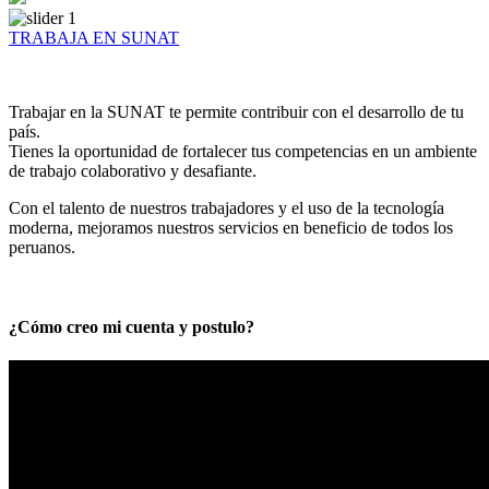
TRABAJA EN SUNAT
Trabajar en la SUNAT te permite contribuir con el desarrollo de tu
país.
Tienes la oportunidad de fortalecer tus competencias en un ambiente
de trabajo colaborativo y desafiante.
Con el talento de nuestros trabajadores y el uso de la tecnología
moderna, mejoramos nuestros servicios en beneficio de todos los
peruanos.
¿Cómo creo mi cuenta y postulo?