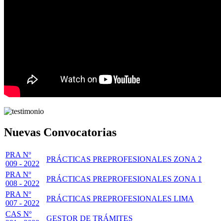
Nuevas Convocatorias
PRA Nº
PRÁCTICAS PREPROFESIONALES ZONA 2
009 - 2022
PRA Nº
PRÁCTICAS PREPROFESIONALES ZONA 1
008 - 2022
PRA Nº
PRÁCTICAS PREPROFESIONALES LIMA
007 - 2022
CAS Nº
GESTOR DE TRÁMITES