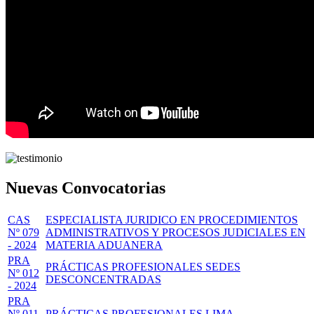
Nuevas Convocatorias
CAS
ESPECIALISTA JURIDICO EN PROCEDIMIENTOS
Nº 079
ADMINISTRATIVOS Y PROCESOS JUDICIALES EN
- 2024
MATERIA ADUANERA
PRA
PRÁCTICAS PROFESIONALES SEDES
Nº 012
DESCONCENTRADAS
- 2024
PRA
Nº 011
PRÁCTICAS PROFESIONALES LIMA