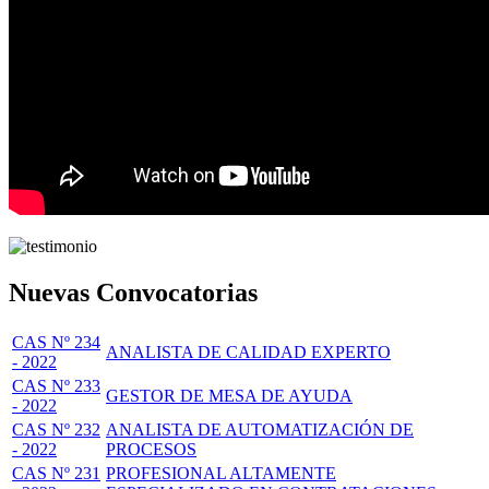
Nuevas Convocatorias
CAS Nº 234
ANALISTA DE CALIDAD EXPERTO
- 2022
CAS Nº 233
GESTOR DE MESA DE AYUDA
- 2022
CAS Nº 232
ANALISTA DE AUTOMATIZACIÓN DE
- 2022
PROCESOS
CAS Nº 231
PROFESIONAL ALTAMENTE