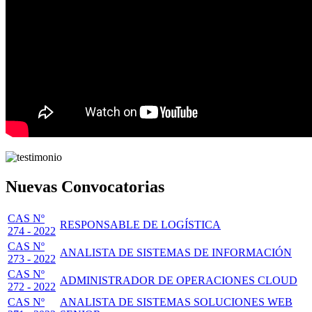
Nuevas Convocatorias
CAS Nº
RESPONSABLE DE LOGÍSTICA
274 - 2022
CAS Nº
ANALISTA DE SISTEMAS DE INFORMACIÓN
273 - 2022
CAS Nº
ADMINISTRADOR DE OPERACIONES CLOUD
272 - 2022
CAS Nº
ANALISTA DE SISTEMAS SOLUCIONES WEB