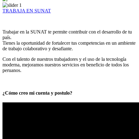
TRABAJA EN SUNAT
Trabajar en la SUNAT te permite contribuir con el desarrollo de tu
país.
Tienes la oportunidad de fortalecer tus competencias en un ambiente
de trabajo colaborativo y desafiante.
Con el talento de nuestros trabajadores y el uso de la tecnología
moderna, mejoramos nuestros servicios en beneficio de todos los
peruanos.
¿Cómo creo mi cuenta y postulo?