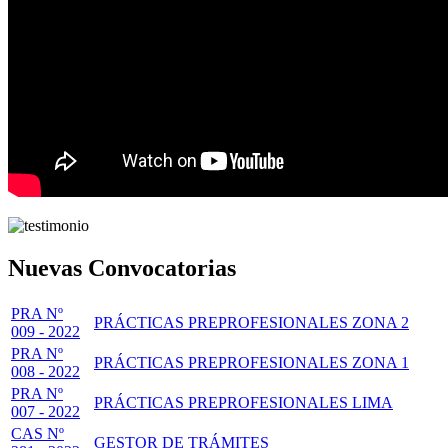
Nuevas Convocatorias
PRA Nº
PRÁCTICAS PREPROFESIONALES ZONA 2
009 - 2022
PRA Nº
PRÁCTICAS PREPROFESIONALES ZONA 1
008 - 2022
PRA Nº
PRÁCTICAS PREPROFESIONALES LIMA
007 - 2022
CAS Nº
GESTOR DE TRÁMITES