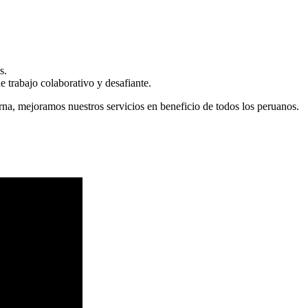
s.
 trabajo colaborativo y desafiante.
erna, mejoramos nuestros servicios en beneficio de todos los peruanos.