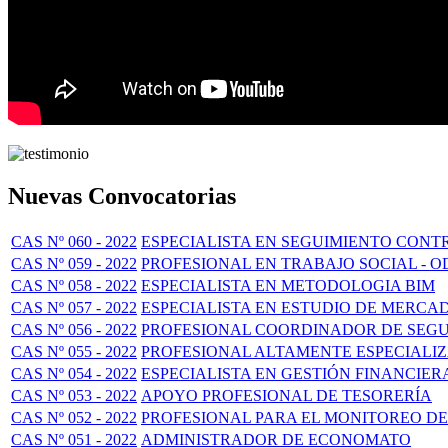
Nuevas Convocatorias
CAS Nº 060 - 2022
ESPECIALISTA EN SEGUIMIENTO CON
CAS Nº 059 - 2022
PROFESIONAL EN TRABAJO SOCIAL - O
CAS Nº 058 - 2022
ESPECIALISTA EN METODOLOGIA BIM
CAS Nº 057 - 2022
ESPECIALISTA EN ESTUDIO DE MERCA
CAS Nº 056 - 2022
PROFESIONAL COORDINADOR DE SEG
CAS Nº 055 - 2022
PROFESIONAL ALTAMENTE ESPECIALI
CAS Nº 054 - 2022
ESPECIALISTA EN GESTIÓN FINANCIER
CAS Nº 053 - 2022
APOYO PROFESIONAL DE TESORERÍA
CAS Nº 052 - 2022
PROFESIONAL PARA EL MONITOREO DE
CAS Nº 051 - 2022
ADMINISTRADOR DE ECONOMATO