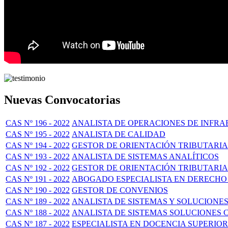
Nuevas Convocatorias
CAS Nº 196 - 2022
ANALISTA DE OPERACIONES DE INFR
CAS Nº 195 - 2022
ANALISTA DE CALIDAD
CAS Nº 194 - 2022
GESTOR DE ORIENTACIÓN TRIBUTARIA
CAS Nº 193 - 2022
ANALISTA DE SISTEMAS ANALÍTICOS
CAS Nº 192 - 2022
GESTOR DE ORIENTACIÓN TRIBUTARIA
CAS Nº 191 - 2022
ABOGADO ESPECIALISTA EN DERECHO
CAS Nº 190 - 2022
GESTOR DE CONVENIOS
CAS Nº 189 - 2022
ANALISTA DE SISTEMAS Y SOLUCIONE
CAS Nº 188 - 2022
ANALISTA DE SISTEMAS SOLUCIONES 
CAS Nº 187 - 2022
ESPECIALISTA EN DOCENCIA SUPERIOR