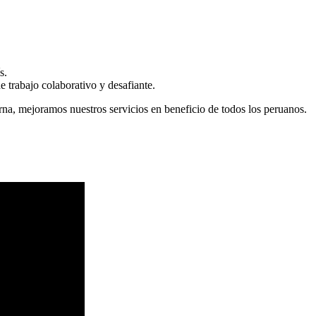
s.
 trabajo colaborativo y desafiante.
erna, mejoramos nuestros servicios en beneficio de todos los peruanos.