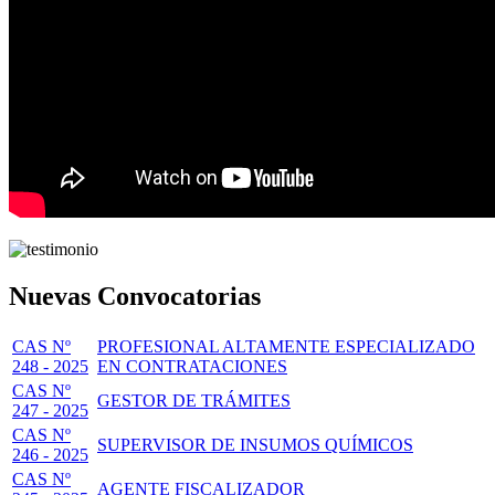
Nuevas Convocatorias
CAS Nº
PROFESIONAL ALTAMENTE ESPECIALIZADO
248 - 2025
EN CONTRATACIONES
CAS Nº
GESTOR DE TRÁMITES
247 - 2025
CAS Nº
SUPERVISOR DE INSUMOS QUÍMICOS
246 - 2025
CAS Nº
AGENTE FISCALIZADOR