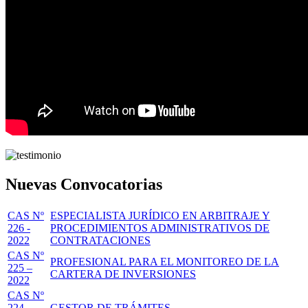
Nuevas Convocatorias
CAS Nº
ESPECIALISTA JURÍDICO EN ARBITRAJE Y
226 -
PROCEDIMIENTOS ADMINISTRATIVOS DE
2022
CONTRATACIONES
CAS Nº
PROFESIONAL PARA EL MONITOREO DE LA
225 –
CARTERA DE INVERSIONES
2022
CAS Nº
224 -
GESTOR DE TRÁMITES