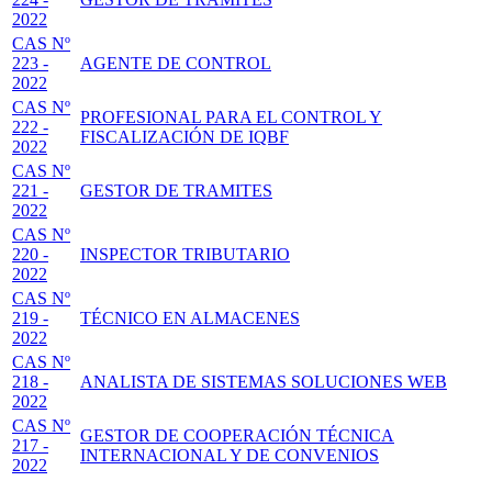
2022
CAS Nº
223 -
AGENTE DE CONTROL
2022
CAS Nº
PROFESIONAL PARA EL CONTROL Y
222 -
FISCALIZACIÓN DE IQBF
2022
CAS Nº
221 -
GESTOR DE TRAMITES
2022
CAS Nº
220 -
INSPECTOR TRIBUTARIO
2022
CAS Nº
219 -
TÉCNICO EN ALMACENES
2022
CAS Nº
218 -
ANALISTA DE SISTEMAS SOLUCIONES WEB
2022
CAS Nº
GESTOR DE COOPERACIÓN TÉCNICA
217 -
INTERNACIONAL Y DE CONVENIOS
2022