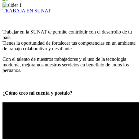
TRABAJA EN SUNAT
Trabajar en la SUNAT te permite contribuir con el desarrollo de tu
país.
Tienes la oportunidad de fortalecer tus competencias en un ambiente
de trabajo colaborativo y desafiante.
Con el talento de nuestros trabajadores y el uso de la tecnología
moderna, mejoramos nuestros servicios en beneficio de todos los
peruanos.
¿Cómo creo mi cuenta y postulo?