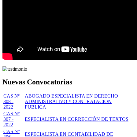
Nuevas Convocatorias
CAS Nº
ABOGADO ESPECIALISTA EN DERECHO
308 -
ADMINISTRATIVO Y CONTRATACION
2022
PUBLICA
CAS Nº
307 -
ESPECIALISTA EN CORRECCIÓN DE TEXTOS
2022
CAS Nº
ESPECIALISTA EN CONTABILIDAD DE
306 -