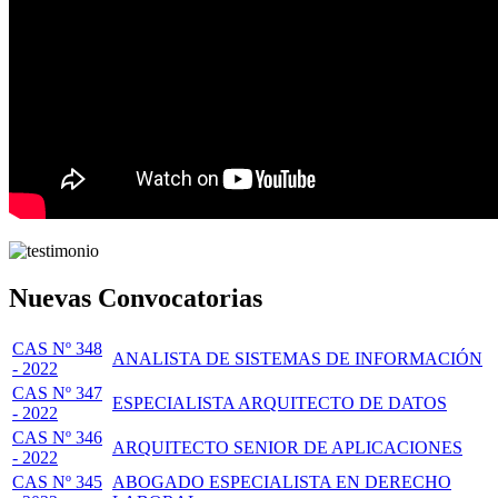
Nuevas Convocatorias
CAS Nº 348
ANALISTA DE SISTEMAS DE INFORMACIÓN
- 2022
CAS Nº 347
ESPECIALISTA ARQUITECTO DE DATOS
- 2022
CAS Nº 346
ARQUITECTO SENIOR DE APLICACIONES
- 2022
CAS Nº 345
ABOGADO ESPECIALISTA EN DERECHO