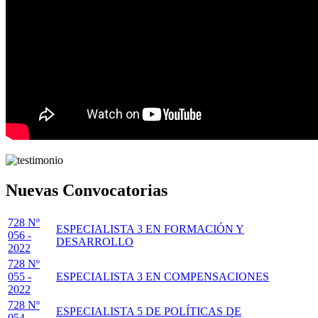
Nuevas Convocatorias
728 Nº
ESPECIALISTA 3 EN FORMACIÓN Y
056 -
DESARROLLO
2022
728 Nº
055 -
ESPECIALISTA 3 EN COMPENSACIONES
2022
728 Nº
ESPECIALISTA 5 DE POLÍTICAS DE
054 -