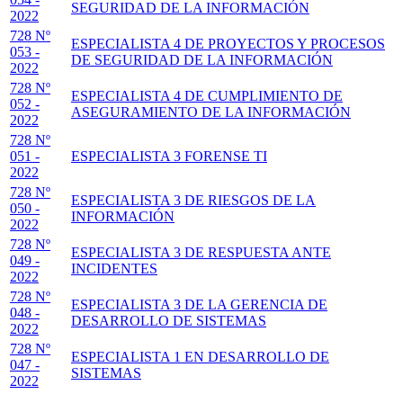
SEGURIDAD DE LA INFORMACIÓN
2022
728 Nº
ESPECIALISTA 4 DE PROYECTOS Y PROCESOS
053 -
DE SEGURIDAD DE LA INFORMACIÓN
2022
728 Nº
ESPECIALISTA 4 DE CUMPLIMIENTO DE
052 -
ASEGURAMIENTO DE LA INFORMACIÓN
2022
728 Nº
051 -
ESPECIALISTA 3 FORENSE TI
2022
728 Nº
ESPECIALISTA 3 DE RIESGOS DE LA
050 -
INFORMACIÓN
2022
728 Nº
ESPECIALISTA 3 DE RESPUESTA ANTE
049 -
INCIDENTES
2022
728 Nº
ESPECIALISTA 3 DE LA GERENCIA DE
048 -
DESARROLLO DE SISTEMAS
2022
728 Nº
ESPECIALISTA 1 EN DESARROLLO DE
047 -
SISTEMAS
2022