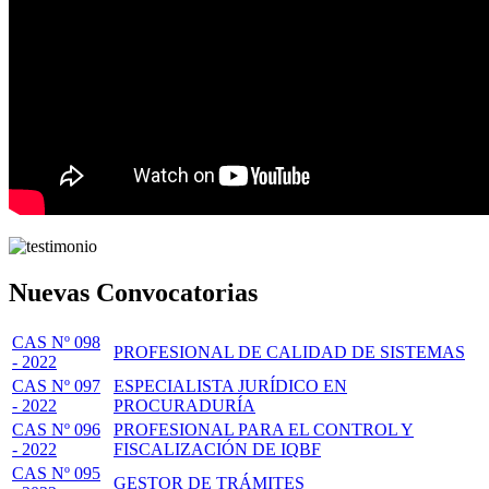
Nuevas Convocatorias
CAS Nº 098
PROFESIONAL DE CALIDAD DE SISTEMAS
- 2022
CAS Nº 097
ESPECIALISTA JURÍDICO EN
- 2022
PROCURADURÍA
CAS Nº 096
PROFESIONAL PARA EL CONTROL Y
- 2022
FISCALIZACIÓN DE IQBF
CAS Nº 095
GESTOR DE TRÁMITES