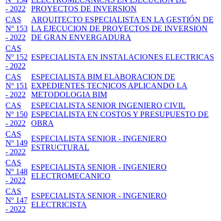
- 2022
PROYECTOS DE INVERSION
CAS
ARQUITECTO ESPECIALISTA EN LA GESTIÓN DE
Nº 153
LA EJECUCION DE PROYECTOS DE INVERSION
- 2022
DE GRAN ENVERGADURA
CAS
Nº 152
ESPECIALISTA EN INSTALACIONES ELECTRICAS
- 2022
CAS
ESPECIALISTA BIM ELABORACION DE
Nº 151
EXPEDIENTES TECNICOS APLICANDO LA
- 2022
METODOLOGIA BIM
CAS
ESPECIALISTA SENIOR INGENIERO CIVIL
Nº 150
ESPECIALISTA EN COSTOS Y PRESUPUESTO DE
- 2022
OBRA
CAS
ESPECIALISTA SENIOR - INGENIERO
Nº 149
ESTRUCTURAL
- 2022
CAS
ESPECIALISTA SENIOR - INGENIERO
Nº 148
ELECTROMECANICO
- 2022
CAS
ESPECIALISTA SENIOR - INGENIERO
Nº 147
ELECTRICISTA
- 2022