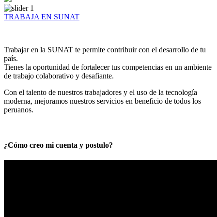
TRABAJA EN SUNAT
Trabajar en la SUNAT te permite contribuir con el desarrollo de tu
país.
Tienes la oportunidad de fortalecer tus competencias en un ambiente
de trabajo colaborativo y desafiante.
Con el talento de nuestros trabajadores y el uso de la tecnología
moderna, mejoramos nuestros servicios en beneficio de todos los
peruanos.
¿Cómo creo mi cuenta y postulo?