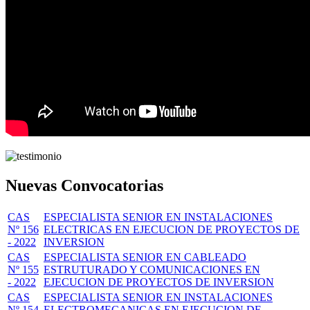
Nuevas Convocatorias
CAS
ESPECIALISTA SENIOR EN INSTALACIONES
Nº 156
ELECTRICAS EN EJECUCION DE PROYECTOS DE
- 2022
INVERSION
CAS
ESPECIALISTA SENIOR EN CABLEADO
Nº 155
ESTRUTURADO Y COMUNICACIONES EN
- 2022
EJECUCION DE PROYECTOS DE INVERSION
CAS
ESPECIALISTA SENIOR EN INSTALACIONES
Nº 154
ELECTROMECANICAS EN EJECUCION DE