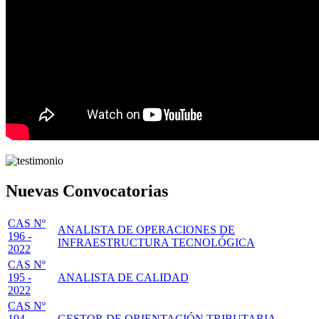
Nuevas Convocatorias
CAS Nº
ANALISTA DE OPERACIONES DE
196 -
INFRAESTRUCTURA TECNOLÓGICA
2022
CAS Nº
195 -
ANALISTA DE CALIDAD
2022
CAS Nº
194 -
GESTOR DE ORIENTACIÓN TRIBUTARIA