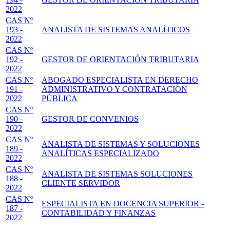
2022
CAS Nº
193 -
ANALISTA DE SISTEMAS ANALÍTICOS
2022
CAS Nº
192 -
GESTOR DE ORIENTACIÓN TRIBUTARIA
2022
CAS Nº
ABOGADO ESPECIALISTA EN DERECHO
191 -
ADMINISTRATIVO Y CONTRATACION
2022
PÚBLICA
CAS Nº
190 -
GESTOR DE CONVENIOS
2022
CAS Nº
ANALISTA DE SISTEMAS Y SOLUCIONES
189 -
ANALÍTICAS ESPECIALIZADO
2022
CAS Nº
ANALISTA DE SISTEMAS SOLUCIONES
188 -
CLIENTE SERVIDOR
2022
CAS Nº
ESPECIALISTA EN DOCENCIA SUPERIOR -
187 -
CONTABILIDAD Y FINANZAS
2022