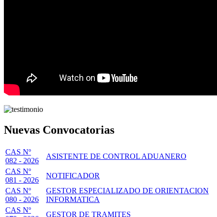
Nuevas Convocatorias
CAS Nº
ASISTENTE DE CONTROL ADUANERO
082 - 2026
CAS Nº
NOTIFICADOR
081 - 2026
CAS Nº
GESTOR ESPECIALIZADO DE ORIENTACION
080 - 2026
INFORMATICA
CAS Nº
GESTOR DE TRAMITES